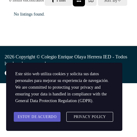
0
Ítems encontrados
Filter
Sort By
No listings found.
2026 Copyright © Colegio Enrique Olaya Herrera IED - Todos
los derechos reservados.
Este sitio web utiliza cookies y solicita sus datos
personales para mejorar su experiencia de navegación.
We are committed to protecting your privacy and
ensuring your data is handled in compliance with the
General Data Protection Regulation (GDPR)
.
ESTOY DE ACUERDO
PRIVACY POLICY