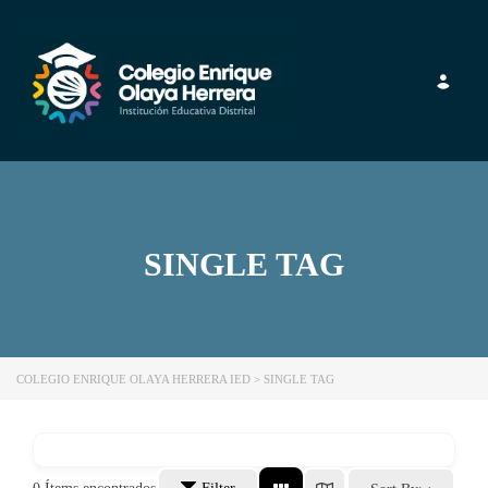
Toggle navig
SINGLE TAG
COLEGIO ENRIQUE OLAYA HERRERA IED
>
SINGLE TAG