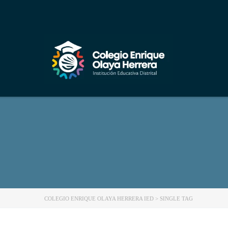
COLEGIO ENRIQUE OLAYA HERRERA IED
>
SINGLE TAG