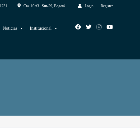
1231
Cra. 10 #31 Sur-29, Bogotá
Login
Register
Noticias
Institucional