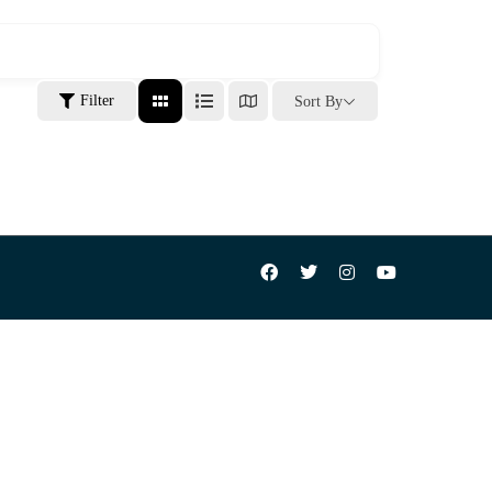
Filter
Sort By