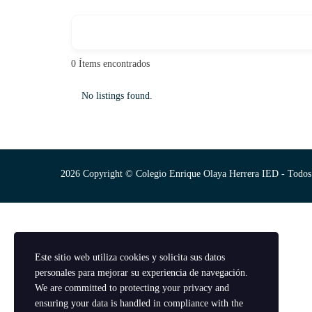
0
Ítems encontrados
No listings found.
2026 Copyright © Colegio Enrique Olaya Herrera IED - Todos 
Este sitio web utiliza cookies y solicita sus datos
personales para mejorar su experiencia de navegación.
We are committed to protecting your privacy and
ensuring your data is handled in compliance with the