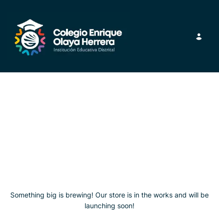
Toggle navig
Great things are on
the horizon
Something big is brewing! Our store is in the works and will be
launching soon!