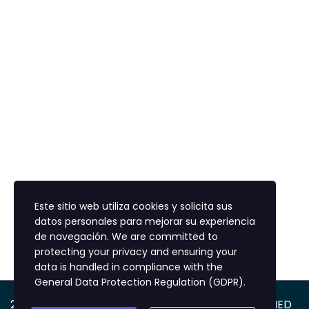
Este sitio web utiliza cookies y solicita sus
datos personales para mejorar su experiencia
de navegación. We are committed to
protecting your privacy and ensuring your
data is handled in compliance with the
General Data Protection Regulation (GDPR)
.
2026 Copyright © Colegio Enrique Olaya Herrera IED