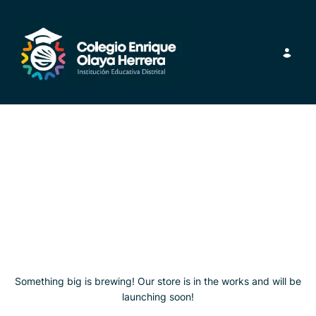
Toggle navig
Great things are on
the horizon
Something big is brewing! Our store is in the works and will be
launching soon!