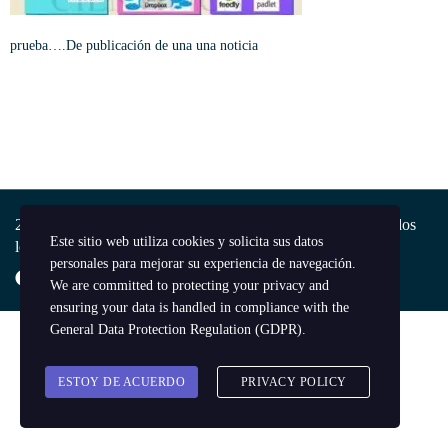
prueba….De publicación de una una noticia
2026 Copyright © Colegio Enrique Olaya Herrera IED - Todos
Este sitio web utiliza cookies y solicita sus datos
los derechos reservados.
personales para mejorar su experiencia de navegación.
We are committed to protecting your privacy and
ensuring your data is handled in compliance with the
General Data Protection Regulation (GDPR)
.
ESTOY DE ACUERDO
PRIVACY POLICY