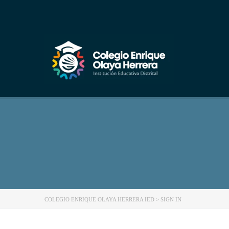
COLEGIO ENRIQUE OLAYA HERRERA IED
>
SIGN IN