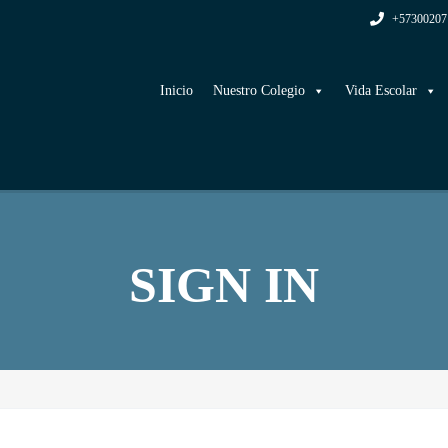
+57300207
Inicio
Nuestro Colegio
Vida Escolar
SIGN IN