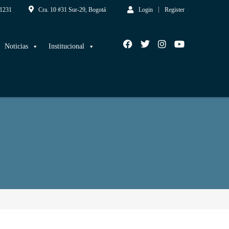
1231
Cra. 10 #31 Sur-29, Bogotá
Login
Register
Noticias
Institucional