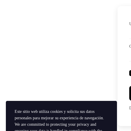
Este sitio web utiliza cookies y solicita sus datos
personales para mejorar su experiencia de navegación.
We are committed to protecting your privacy and
ensuring your data is handled in compliance with the